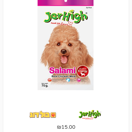
₪
15.00