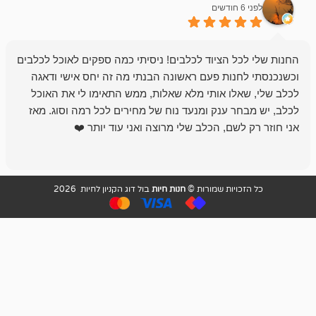
לפני 6 חודשים
 הציוד לכלבים! ניסיתי כמה ספקים לאוכל לכלבים
חנות מדהימה 
נות פעם ראשונה הבנתי מה זה יחס אישי ודאגה
לו אותי מלא שאלות, ממש התאימו לי את האוכל
רון הבעלים - ת
 ענק ומנעד נוח של מחירים לכל רמה וסוג. מאז
לקנות תמיד ו
שם, הכלב שלי מרוצה ואני עוד יותר ❤️
ויות שמורות ©
חנות חיות
בול דוג הקניון לחיות 2026