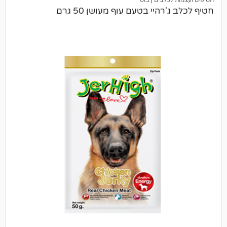
היי בטעם עוף מעושן 50 גרם