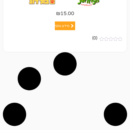
₪
15.00
מידע נוסף
(0)