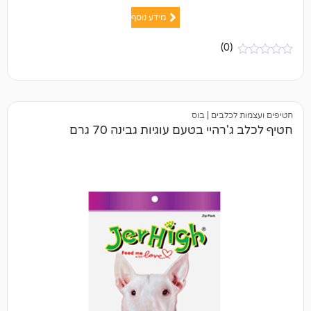
מידע נוסף
(0)
כלבים
|
בוס
היי בטעם עוגיות גבינה 70 גרם