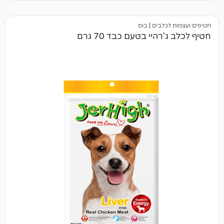
כלבים
|
בוס
היי בטעם כבד 70 גרם