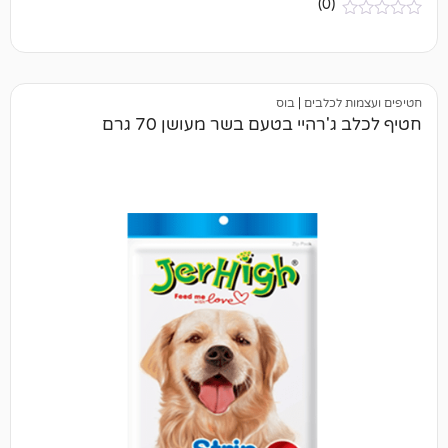
(0)
כלבים
|
בוס
היי בטעם בשר מעושן 70 גרם