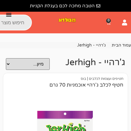
הטבה מחכה לכם בעגלת הקניות
 Jerhigh
J
כלבים
|
בוס
יי אוכמניות 70 גרם