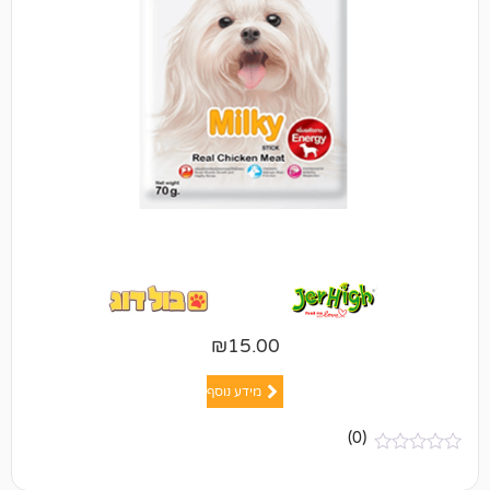
₪
15.00
מידע נוסף
(0)