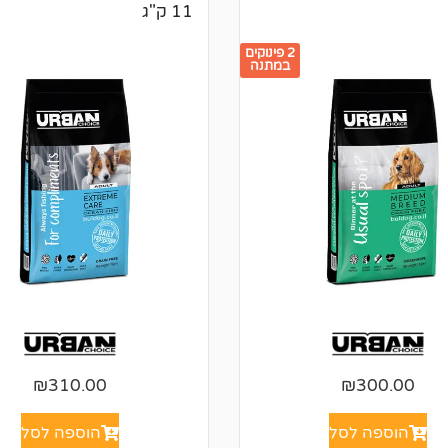
11 ק"ג
2 פינוקים
במתנה
₪
310.00
₪
300.00
הוספה לסל
הוספה לסל