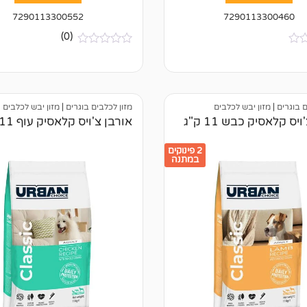
7290113300552
7290113300460
(0)
א
י
ן
ב
י
ק
ם בוגרים
|
מזון יבש לכלבים
מזון לכלבים בוגרים
|
מזון יבש לכלבים
ו
יס קלאסיק כבש 11 ק"ג
אורבן צ'ויס קלאסיק עוף 11 ק"ג
ר
ו
ת
2 פינוקים
במתנה