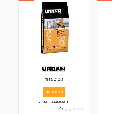
₪
100.00
מידע נוסף
7290113300538-1
(0)