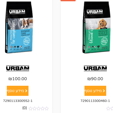
₪
100.00
₪
90.00
מידע נוסף
מידע נוסף
7290113300552-1
7290113300460-1
(0)