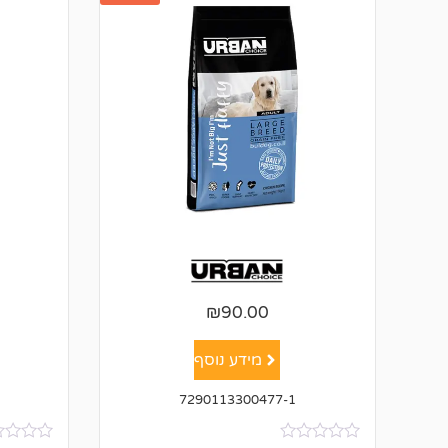
₪
90.00
מידע נוסף
7290113300477-1