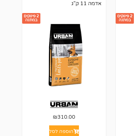
אדמה 11 ק"ג
2 פינוקים
2 פינוקים
במתנה
במתנה
₪
310.00
הוספה לסל