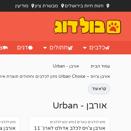
חנות חיות בירושלים
מבשרת ציון
מודיעין
כלבים
חתולים
דגים
צי
עמוד הבית
אורבן - Urban
אורבן צ׳ויס – Urban Choice מזון לכלבים וחתולים תוצרת אירופה.
קרא עוד
אורבן - Urban
מזון לכלבים בוגרים
|
מזון יבש לכלבים
מזון לכלבי
אורבן צ'ויס לכלב אדולט לארג' 11
אורבן צ