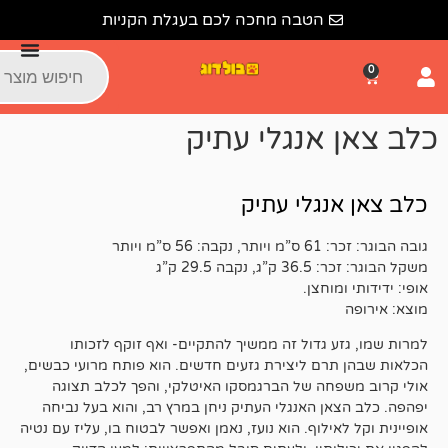
לתוכן
הטבה מחכה לכם בעגלת הקניות
אנגלי עתיק
נגלי עתיק
מ ויותר
29.5 ק”ג
וחצן.
 גדול זה ממשיך להתקיים- ואף זוקף לזכותו
רם ליצירת גזעים חדשים. הוא פותח מרועי כבשים,
חה של הברגמסקו האיטלקי, והפך לכלב תצוגה
ן האנגלי העתיק ניחן במרץ רב, והוא בעל נביחה
ילוף. הוא נועז, נאמן ואפשר לבטוח בו, עליז עם נטיה