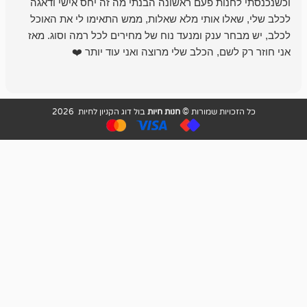
נות פעם ראשונה הבנתי מה זה יחס אישי ודאגה
לו אותי מלא שאלות, ממש התאימו לי את האוכל
רון הבעלים - ת
 ענק ומנעד נוח של מחירים לכל רמה וסוג. מאז
לקנות תמיד ו
שם, הכלב שלי מרוצה ואני עוד יותר ❤️
ויות שמורות ©
חנות חיות
בול דוג הקניון לחיות 2026