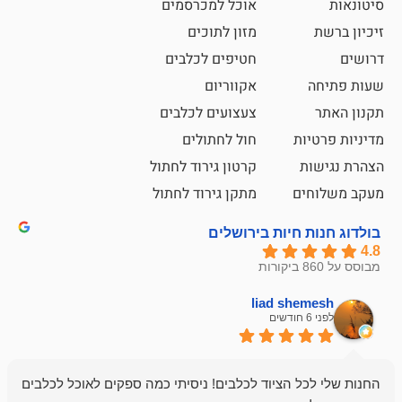
אוכל למכרסמים
מזון לתוכים
חטיפים לכלבים
אקווריום
צעצועים לכלבים
ת
חול לחתולים
קרטון גירוד לחתול
ם
מתקן גירוד לחתול
חיות בירושלים
liad sh
אבי ג
לפני 6 חודשים
 הציוד לכלבים! ניסיתי כמה ספקים לאוכל לכלבים
חנות מדהימה 