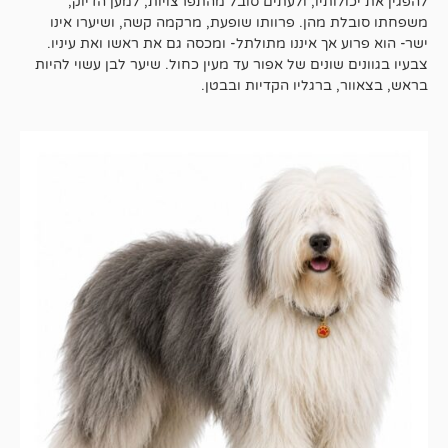
ותיו, ולעתים סובל מהתפרצויות; למען הדיוק,
מהן. פרוותו שופעת, מרקמה קשה, ושיערו אינו
אך איננו מתולתל- ומכסה גם את ראשו ואת עיניו.
שונים של אפור עד מעין כחול. שיער לבן עשוי להיות
ברגליו הקדיות ובבטן.