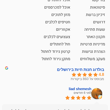
אוכל לחתולים
אוכל למכרסמים
מזון לתוכים
חטיפים לכלבים
אקווריום
צעצועים לכלבים
ת
חול לחתולים
קרטון גירוד לחתול
ם
מתקן גירוד לחתול
חיות בירושלים
liad sh
אבי ג
לפני 6 חודשים