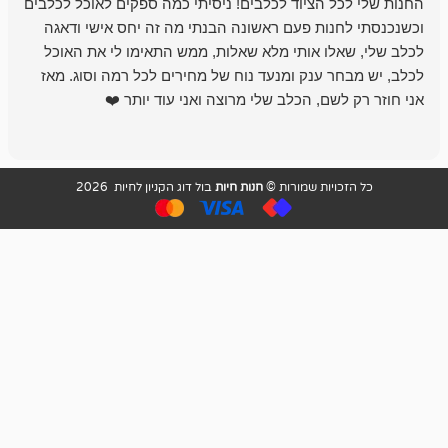
 הציוד לכלבים! ניסיתי כמה ספקים לאוכל לכלבים
חנות מדהימה 
נות פעם ראשונה הבנתי מה זה יחס אישי ודאגה
לו אותי מלא שאלות, ממש התאימו לי את האוכל
רון הבעלים - ת
 ענק ומנעד נוח של מחירים לכל רמה וסוג. מאז
לקנות תמיד ו
שם, הכלב שלי מרוצה ואני עוד יותר ❤️
ויות שמורות ©
חנות חיות
בול דוג הקניון לחיות 2026