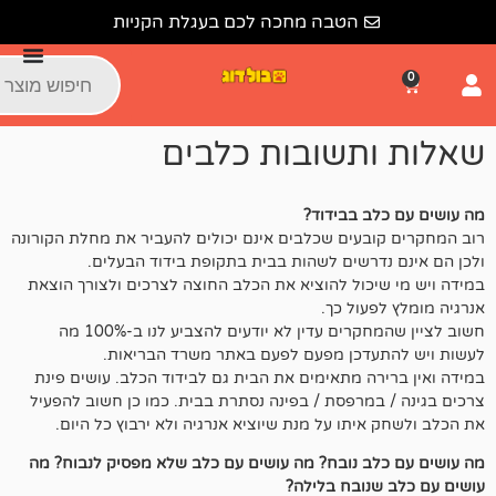
לתוכן
הטבה מחכה לכם בעגלת הקניות
תשובות כלבים
 בבידוד?
עים שכלבים אינם יכולים להעביר את מחלת הקורונה
רשים לשהות בבית בתקופת בידוד הבעלים.
כול להוציא את הכלב החוצה לצרכים ולצורך הוצאת
עול כך.
חשוב לציין שהמחקרים עדין לא יודעים להצביע לנו ב-100% מה
דכן מפעם לפעם באתר משרד הבריאות.
ה מתאימים את הבית גם לבידוד הכלב. עושים פינת
מרפסת / בפינה נסתרת בבית. כמו כן חשוב להפעיל
יתו על מנת שיוציא אנרגיה ולא ירבוץ כל היום.
ב נובח? מה עושים עם כלב שלא מפסיק לנבוח? מה
נובח בלילה?