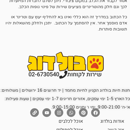
כלב במקום ציבורי. ניתן לשלם לחברות המיועדות
טרינרים מציעים שירות של פינוי גופות הכלב.
זה הוא כללי ואינו בא להחליף יעוץ עם וטרינר או
אין להסתמך על הכתוב. יתכן ולחלק מהשאלות יהיו
רות לקוחות
02-6730540
חנות חיות בולדוג הקניון לחיות מחמד | יד חרוצים 16 ירושלים | משלוחים:
כל הארץ 1-5 ימי עסקים, אזורים חריגים 1-7 ימי עסקים | שעות פעילות:
אוכל לכלבים