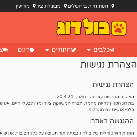
לתוכן
חנות חיות בירושלים
מבשרת ציון
מודיעין
כלבים
חתולים
דגים
צי
הצהרת נגישות
הצהרת נגישות
הצהרת הנגישות עודכנה בתאריך 20.3.24
בולדוג הקניון לחיות מחמד, חברה המשווקת ציוד ומזון לבעלי חיים. אנו 
כלפי אנשים עם מוגבלות.
ההנגשה באתר:
החנות הוירטואלית של בולדוג נבנתה תוך חשיבה על כלל הציבור. אנו שו