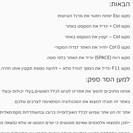
הבאות:
מקש Esc יפתח ויסגור את סרגל הנגישות
מקש Ctrl + יגדיל את הטקסט באתר
מקש Ctrl – יקטין את הטקסט באתר
מקש Ctrl 0 יחזיר את האתר לגדלו המקורי
מקש רווח (SPACE) יוריד את האתר כלפי מטה.
מקש F11 יגדיל את המסך לגודל מלא – לחיצה נוספת תקטין אותו חזרה.
למען הסר ספק:
אנחנו מחויבים להפוך את אתרינו לנגיש לכלל האנשים,בעלי יכולות ובעלי מ
באתר זה תוכלו למצוא את הטכנולוגיה המתאימה לצרכים שלכם.
אתר זה הנו אתר שמיש לכלל האוכלוסייה ברובו ובהשתדלות מקסימאלית.
ייתכן ותמצאו אלמנטים שאינם מונגשים כי טרם הונגשו או שלא נמצאה ט