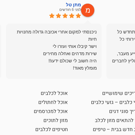
מתן טל
לפני 6 חודשים
תחדש כל
ניכנסתי למקום אחרי אכזבה גדולה מחנויות
רותי כל
ייע מעבר,
ליץ לחברים
מומלץ מאוד!
יכים שימושיים
אוכל לכלבים
 כלבים – גזעי כלבים
אוכל לחתולים
ך סוגי דגים
אוכל למכרסמים
 להתאים מזון לכלב
מזון לתוכים
 חדש בבית – טיפים
חטיפים לכלבים