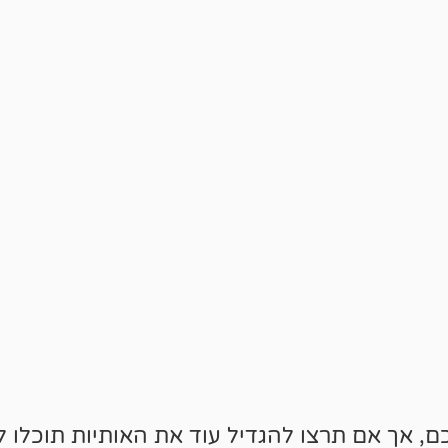
הגדלות לנוחיותכם, אך אם תרצו להגדיל עוד את האותיות