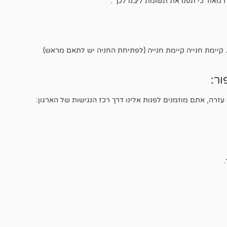
מאוד כי תפנו את תשומת ליבנו לכך .
. קיימת חנייה קיימת חנייה (לפתיחת החניה יש לתאם מראש)
ור:
רה, אתם מוזמנים לפנות אלינו דרך רכז הנגישות של הארגון: