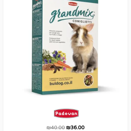
₪
40.00
₪
36.00