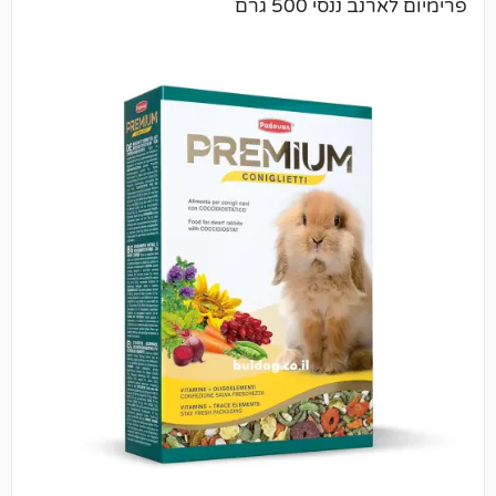
סי 500 גרם