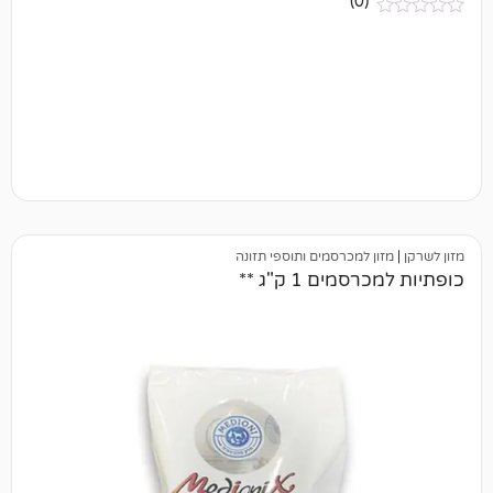
(0)
 למכרסמים ותוספי תזונה
ם 1 ק"ג **