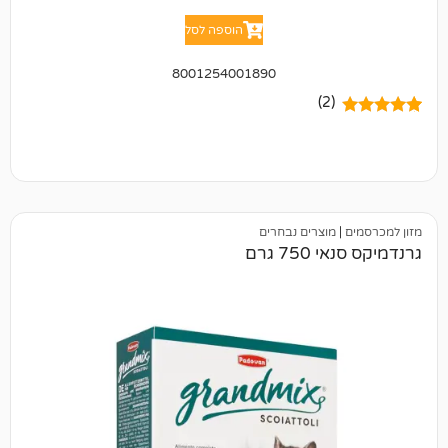
הוספה לסל
8001254001890
(2)
מוצרים נבחרים
7 גרם