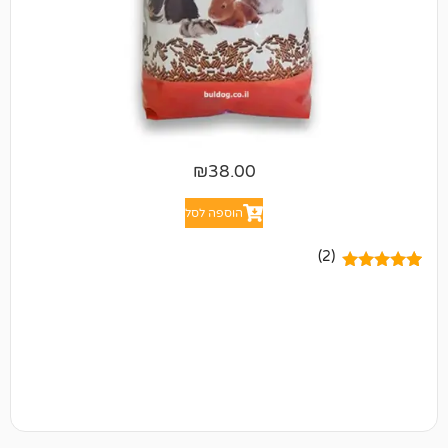
₪
38.00
הוספה לסל
(2)