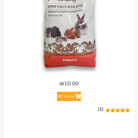
₪
10.00
הוספה לסל
(3)