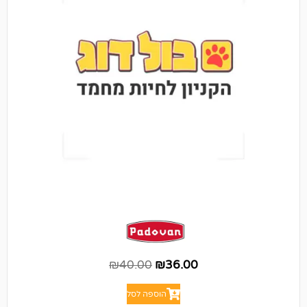
₪
40.00
₪
36.00
הוספה לסל