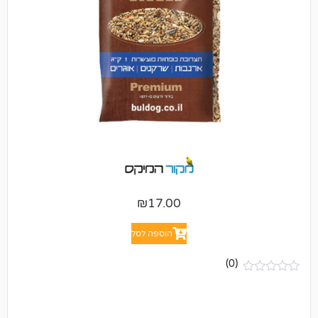
₪
17.00
הוספה לסל
(0)