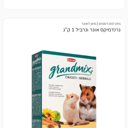
מזון לאוגר
וגרביל 1 ק"ג