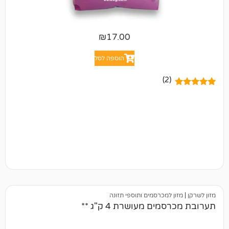
₪
17.00
הוספה לסל
(2)
 למכרסמים ותוספי תזונה
ם מעושרת 4 ק"ג **