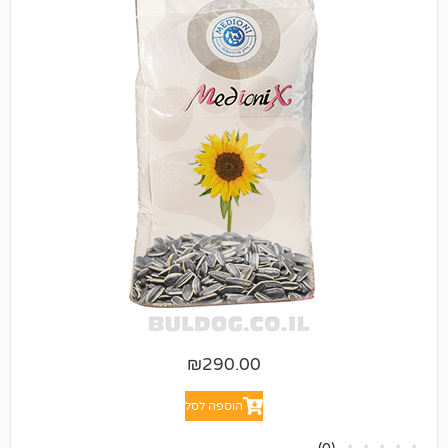
₪
290.00
הוספה לסל