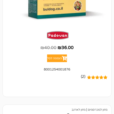
₪
40.00
₪
36.00
הוספה לסל
8001254001876
(2)
מזון לארנב