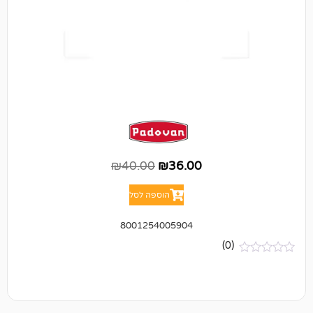
₪
40.00
₪
36.00
הוספה לסל
8001254005904
(0)