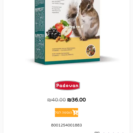
₪
40.00
₪
36.00
הוספה לסל
8001254001883